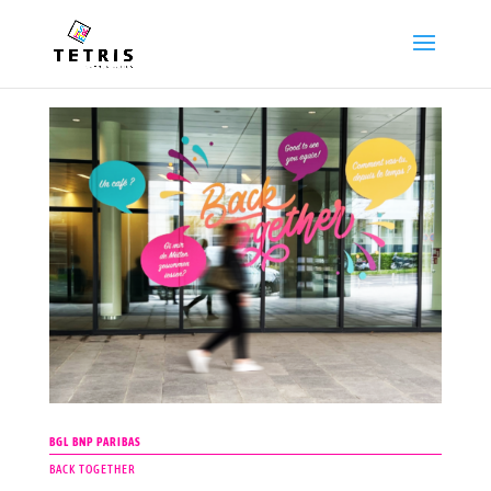
BGL BNP PARIBAS
BACK TOGETHER