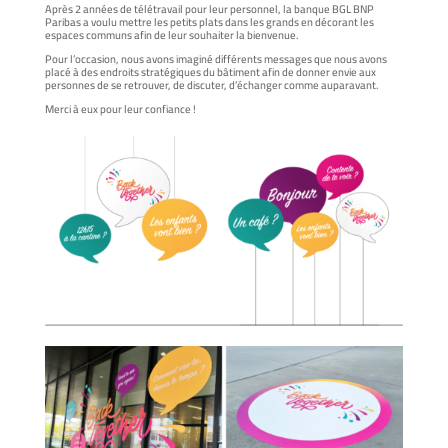
Après 2 années de télétravail pour leur personnel, la banque BGL BNP
Paribas a voulu mettre les petits plats dans les grands en décorant les
espaces communs afin de leur souhaiter la bienvenue.
Pour l’occasion, nous avons imaginé différents messages que nous avons
placé à des endroits stratégiques du bâtiment afin de donner envie aux
personnes de se retrouver, de discuter, d’échanger comme auparavant.
Merci à eux pour leur confiance !
–