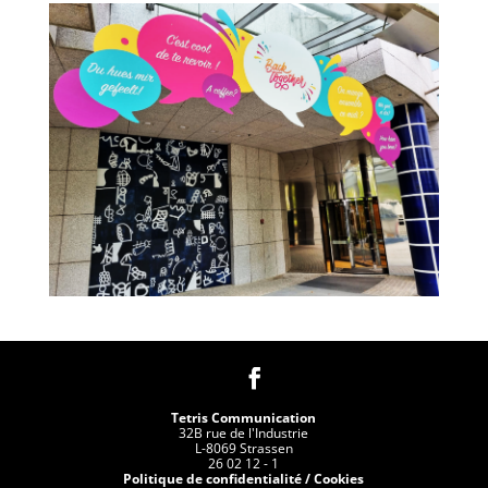
–
–
Tetris Communication
32B rue de l'Industrie
L-8069 Strassen
26 02 12 - 1
Politique de confidentialité
/ Cookies