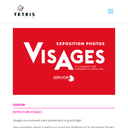
SERVIOR
EXPOSITION VISAGES
Visages ou comment vivre pleinement le grand âge !
Une exposition visant à mettre en avant les résidents et le personnel Servior.